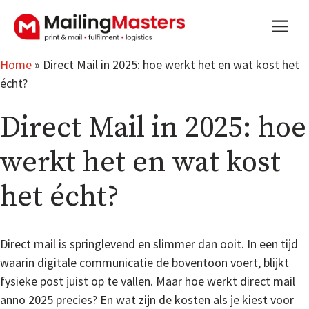
Ga
m
naar
de
inhoud
Home
»
Direct Mail in 2025: hoe werkt het en wat kost het
écht?
Direct Mail in 2025: hoe
werkt het en wat kost
het écht?
Direct mail is springlevend en slimmer dan ooit. In een tijd
waarin digitale communicatie de boventoon voert, blijkt
fysieke post juist op te vallen. Maar hoe werkt direct mail
anno 2025 precies? En wat zijn de kosten als je kiest voor