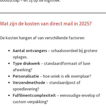
boodschap – en zij op de logistiek.
Wat zijn de kosten van direct mail in 2025?
De kosten hangen af van verschillende factoren:
Aantal ontvangers
– schaalvoordeel bij grotere
oplages.
Type drukwerk
– standaardformaat of luxe
afwerking?
Personalisatie
– hoe uniek is elk exemplaar?
Verzendmethode
– standaardpost of
spoedlevering?
Fulfilmentcomplexiteit
– eenvoudige envelop of
custom verpakking?