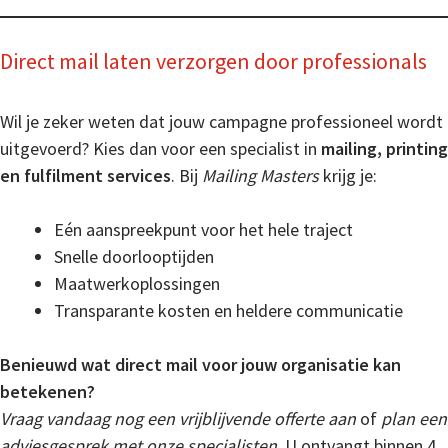
Direct mail laten verzorgen door professionals
Wil je zeker weten dat jouw campagne professioneel wordt
uitgevoerd? Kies dan voor een specialist in
mailing, printing
en fulfilment services
. Bij
Mailing Masters
krijg je:
Eén aanspreekpunt voor het hele traject
Snelle doorlooptijden
Maatwerkoplossingen
Transparante kosten en heldere communicatie
Benieuwd wat direct mail voor jouw organisatie kan
betekenen?
Vraag vandaag nog een vrijblijvende offerte aan
of
plan een
adviesgesprek met onze specialisten.
U ontvangt binnen 4