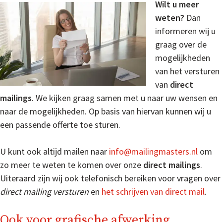
Wilt u meer
weten?
Dan
informeren wij u
graag over de
mogelijkheden
van het versturen
van
direct
mailings
. We kijken graag samen met u naar uw wensen en
naar de mogelijkheden. Op basis van hiervan kunnen wij u
een passende offerte toe sturen.
U kunt ook altijd mailen naar
info@mailingmasters.nl
om
zo meer te weten te komen over onze
direct mailings
.
Uiteraard zijn wij ook telefonisch bereiken voor vragen over
direct mailing versturen
en
het schrijven van direct mail
.
Ook voor grafische afwerking