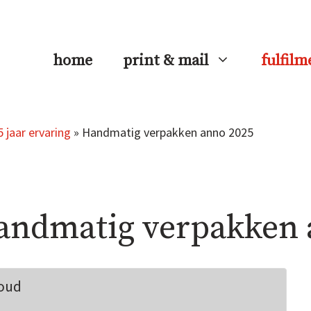
home
print & mail
fulfilm
 jaar ervaring
»
Handmatig verpakken anno 2025
andmatig verpakken 
oud