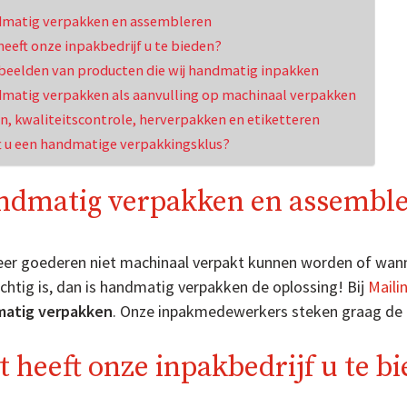
matig verpakken en assembleren
eeft onze inpakbedrijf u te bieden?
beelden van producten die wij handmatig inpakken
matig verpakken als aanvulling op machinaal verpakken
en, kwaliteitscontrole, herverpakken en etiketteren
t u een handmatige verpakkingsklus?
ndmatig verpakken en assembl
er goederen niet machinaal verpakt kunnen worden of wann
htig is, dan is handmatig verpakken de oplossing! Bij
Maili
atig verpakken
. Onze inpakmedewerkers steken graag de
 heeft onze inpakbedrijf u te b