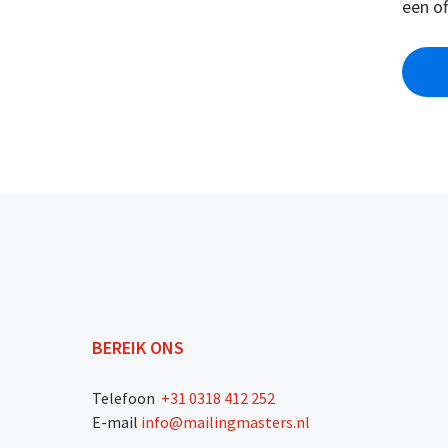
een o
BEREIK ONS
Telefoon
+31 0318 412 252
E-mail
info@mailingmasters.nl