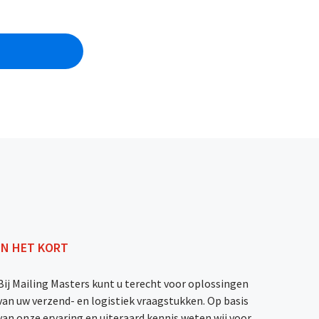
IN HET KORT
Bij Mailing Masters kunt u terecht voor oplossingen
van uw verzend- en logistiek vraagstukken. Op basis
van onze ervaring en uiteraard kennis weten wij voor