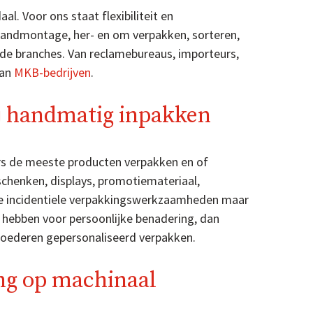
al. Voor ons staat flexibiliteit en
handmontage, her- en om verpakken, sorteren,
nde branches. Van reclamebureaus, importeurs,
aan
MKB-bedrijven
.
j handmatig inpakken
s de meeste producten verpakken en of
schenken, displays, promotiemateriaal,
eine incidentiele verpakkingswerkzaamheden maar
 hebben voor persoonlijke benadering, dan
oederen gepersonaliseerd verpakken.
ng op machinaal