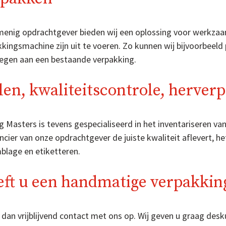
menig opdrachtgever bieden wij een oplossing voor werkzaa
kkingsmachine zijn uit te voeren. Zo kunnen wij bijvoorbeel
egen aan een bestaande verpakking.
len, kwaliteitscontrole, herver
g Masters is tevens gespecialiseerd in het inventariseren v
ancier van onze opdrachtgever de juiste kwaliteit aflevert,
blage en etiketteren.
ft u een handmatige verpakkin
dan vrijblijvend contact met ons op. Wij geven u graag desk