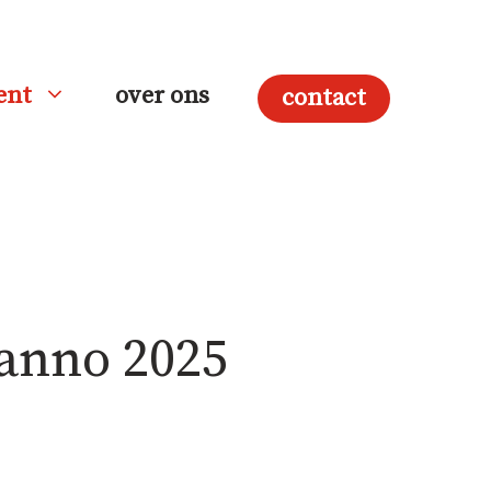
ent
over ons
contact
anno 2025