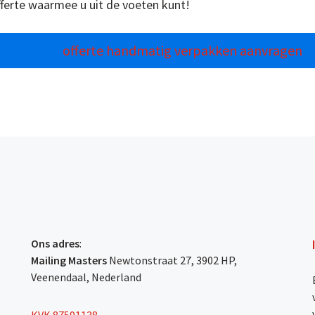
fferte waarmee u uit de voeten kunt!
offerte handmatig verpakken aanvragen
Ons adres
:
Mailing Masters
Newtonstraat 27, 3902 HP,
Veenendaal, Nederland