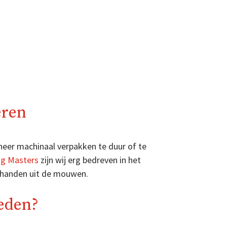
eren
eer machinaal verpakken te duur of te
ng Masters
zijn wij erg bedreven in het
 handen uit de mouwen.
ieden?