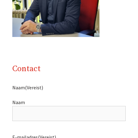
Contact
Naam
(Vereist)
Naam
E-mailadres
(Vereist)