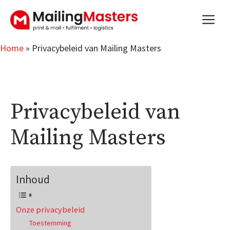
Ga
m
naar
de
inhoud
Home
»
Privacybeleid van Mailing Masters
Privacybeleid van
Mailing Masters
Inhoud
Onze privacybeleid
Toestemming