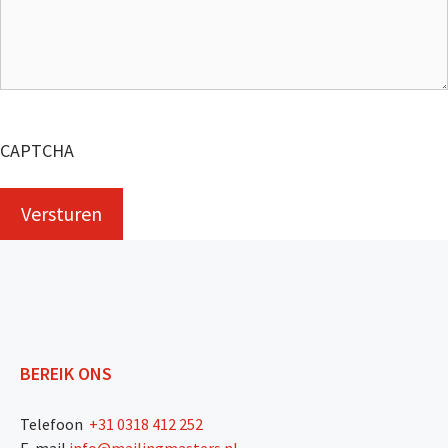
CAPTCHA
BEREIK ONS
Telefoon
+31 0318 412 252
E-mail
info@mailingmasters.nl