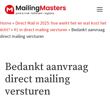
Ga
m
naar
de
inhoud
Home
»
Direct Mail in 2025: hoe werkt het en wat kost het
écht?
»
#1 in direct mailing versturen
»
Bedankt aanvraag
direct mailing versturen
Bedankt aanvraag
direct mailing
versturen