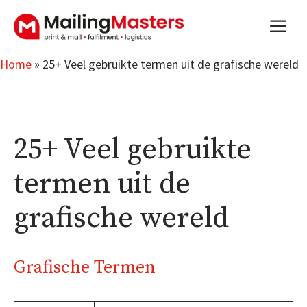
Ga
m
naar
de
inhoud
Home
»
25+ Veel gebruikte termen uit de grafische wereld
25+ Veel gebruikte
termen uit de
grafische wereld
Grafische Termen