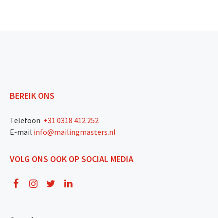
BEREIK ONS
Telefoon
+31 0318 412 252
E-mail
info@mailingmasters.nl
VOLG ONS OOK OP SOCIAL MEDIA