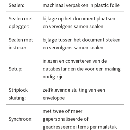
Sealen:
machinaal verpakken in plastic folie
Sealen met
bijlage op het document plaatsen
oplegger:
en vervolgens samen sealen
Sealen met
bijlage tussen het document steken
insteker:
en vervolgens samen sealen
inlezen en converteren van de
Setup:
databestanden die voor een mailing
nodig zijn
Striplock
zelfklevende sluiting van een
sluiting:
enveloppe
met twee of meer
Synchroon:
gepersonaliseerde of
geadresseerde items per mailstuk