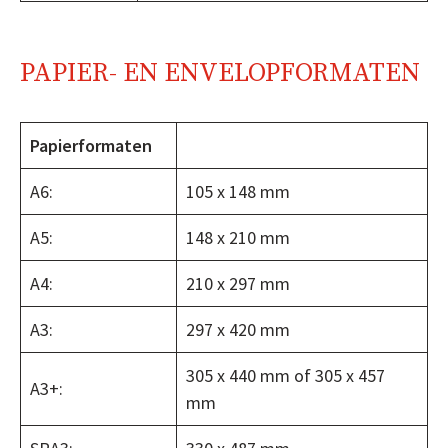
PAPIER- EN ENVELOPFORMATEN
Papierformaten
A6:
105 x 148 mm
A5:
148 x 210 mm
A4:
210 x 297 mm
A3:
297 x 420 mm
305 x 440 mm of 305 x 457
A3+:
mm