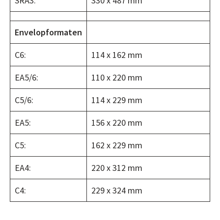
SRA3:
330 x 487 mm
Envelopformaten
C6:
114 x 162 mm
EA5/6:
110 x 220 mm
C5/6:
114 x 229 mm
EA5:
156 x 220 mm
C5:
162 x 229 mm
EA4:
220 x 312 mm
C4:
229 x 324 mm