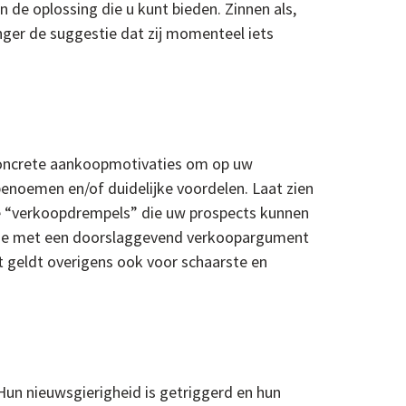
 de oplossing die u kunt bieden. Zinnen als,
nger de suggestie dat zij momenteel iets
 concrete aankoopmotivaties om op uw
benoemen en/of duidelijke voordelen. Laat zien
le “verkoopdrempels” die uw prospects kunnen
natie met een doorslaggevend verkoopargument
t geldt overigens ook voor schaarste en
Hun nieuwsgierigheid is getriggerd en hun