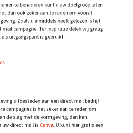
manier te benaderen kunt u uw doelgroep laten
 het dan ook zeker aan te raden om vooraf
geving. Zoals u inmiddels heeft gelezen is het
mail campagne. Ter inspiratie delen wij graag
als uitgangspunt is gebruikt.
ies
ving uitbesteden aan een direct mail bedrijf
tere campagnes is het zeker aan te raden om
 aan de slag met de vormgeving, dan kan
 uw direct mail is
Canva
. U kunt hier gratis een