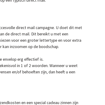
p een typisch direct mail.
ccesvolle direct mail campagne. U doet dit met
an de direct mail. Dit bereikt u met een
ezen voor een groter lettertype en voor extra
ger kan inzoomen op de boodschap.
envelop erg effectief is.
ekenisvol in 1 of 2 woorden. Wanneer u weet
sen en/of behoeften zijn, dan heeft u een
erzendkosten en een special cadeau zinnen zijn