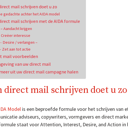
irect mail schrijven doet u zo
e gedachte achter het AIDA model
irect mail schrijven met de AIDA formule
 – Aandacht krijgen
- Creëer interesse
- Desire / verlangen –
- Zet aan tot actie
ct mail voorbeelden
geving van uw direct mail
meer uit uw direct mail campagne halen
 direct mail schrijven doet u zo
IDA Model
is een beproefde formule voor het schrijven van ef
nicatie adviseurs, copywriters, vormgevers en direct mark
ormule staat voor Attention, Interest, Desire, and Action i