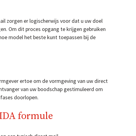
il zorgen er logischerwijs voor dat u uw doel
en. Om dit proces opgang te krijgen gebruiken
u hoe model het beste kunt toepassen bij de
 vormgever ertoe om de vormgeving van uw direct
e ontvanger van uw boodschap gestimuleerd om
 fases doorlopen.
AIDA formule