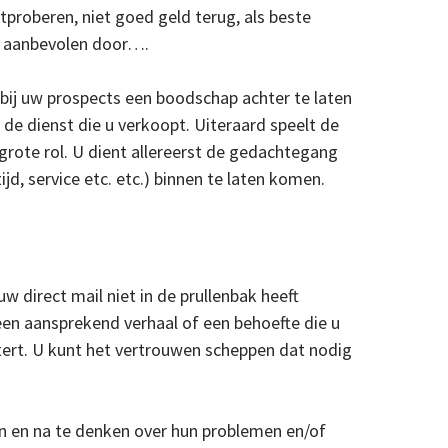
tproberen, niet goed geld terug, als beste
en aanbevolen door….
bij uw prospects een boodschap achter te laten
de dienst die u verkoopt. Uiteraard speelt de
rote rol. U dient allereerst de gedachtegang
ijd, service etc. etc.) binnen te laten komen.
 direct mail niet in de prullenbak heeft
een aansprekend verhaal of een behoefte die u
uistert. U kunt het vertrouwen scheppen dat nodig
n en na te denken over hun problemen en/of