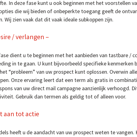
te. In deze fase kunt u ook beginnen met het voorstellen van
opties die wij bieden of onbeperkte toegang geeft de ontva
. Wij zien vaak dat dit vaak ideale subkoppen zijn.
sire / verlangen –
 fase dient u te beginnen met het aanbieden van tastbare /
ding in te gaan. U kunt bijvoorbeeld specifieke kenmerken 
 het “probleem” van uw prospect kunt oplossen. Overwin al
pen. Onze ervaring leert dat een term als gratis in combi
spons van uw direct mail campagne aanzienlijk verhoogd. Di
iviteit. Gebruik dan termen als geldig tot of alleen voor.
t aan tot actie
dels heeft u de aandacht van uw prospect weten te vangen. 