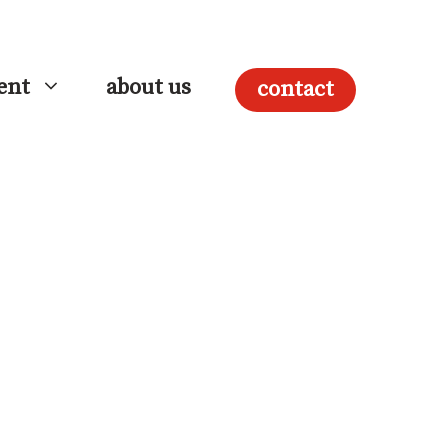
ment
about us
contact