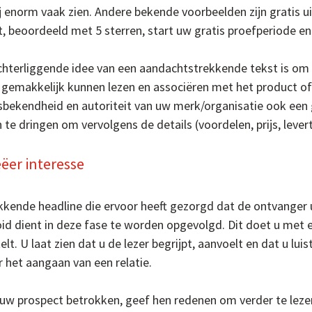
j enorm vaak zien. Andere bekende voorbeelden zijn gratis ui
t, beoordeeld met 5 sterren, start uw gratis proefperiode 
chterliggende idee van een aandachtstrekkende tekst is om 
 gemakkelijk kunnen lezen en associëren met het product of 
bekendheid en autoriteit van uw merk/organisatie ook een g
 te dringen om vervolgens de details (voordelen, prijs, levert
eëer interesse
kende headline die ervoor heeft gezorgd dat de ontvanger uw
id dient in deze fase te worden opgevolgd. Dit doet u met 
elt. U laat zien dat u de lezer begrijpt, aanvoelt en dat u l
r het aangaan van een relatie.
uw prospect betrokken, geef hen redenen om verder te leze