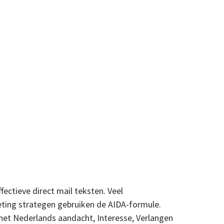
fectieve direct mail teksten. Veel
eting strategen gebruiken de AIDA-formule.
n het Nederlands aandacht, Interesse, Verlangen