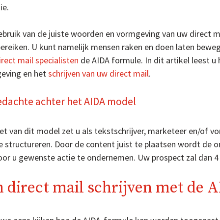
ie.
bruik van de juiste woorden en vormgeving van uw direct ma
bereiken. U kunt namelijk mensen raken en doen laten beweg
irect mail specialisten
de AIDA formule. In dit artikel leest 
eving en het
schrijven van uw direct mail
.
edachte achter het AIDA model
et van dit model zet u als tekstschrijver, marketeer en/of
te structureren. Door de content juist te plaatsen wordt d
oor u gewenste actie te ondernemen. Uw prospect zal dan 4
 direct mail schrijven met de 