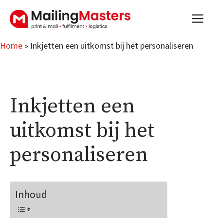
Skip
m
to
content
Home
»
Inkjetten een uitkomst bij het personaliseren
Inkjetten een
uitkomst bij het
personaliseren
Inhoud