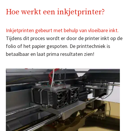
Hoe werkt een inkjetprinter?
Inkjetprinten gebeurt met behulp van vloeibare inkt.
Tijdens dit proces wordt er door de printer inkt op de
folio of het papier gespoten. De printtechniek is
betaalbaar en laat prima resultaten zien!