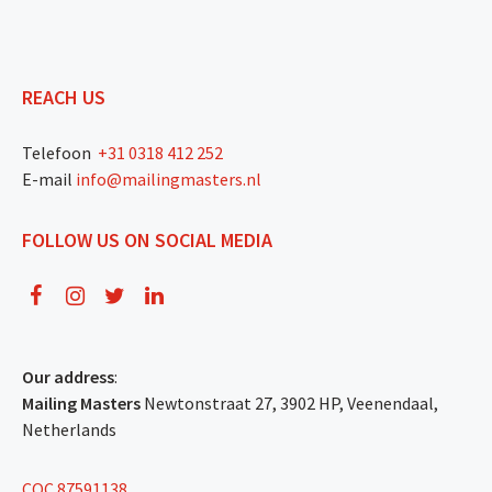
REACH US
Telefoon
+31 0318 412 252
E-mail
info@mailingmasters.nl
FOLLOW US ON SOCIAL MEDIA
Our address
:
Mailing Masters
Newtonstraat 27, 3902 HP, Veenendaal,
Netherlands
COC 87591138