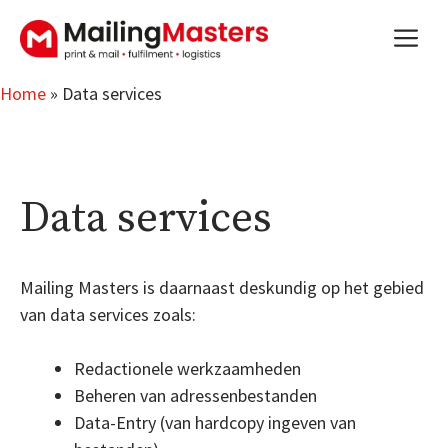
Skip
m
to
content
Home
»
Data services
Data services
Mailing Masters is daarnaast deskundig op het gebied
van data services zoals:
Redactionele werkzaamheden
Beheren van adressenbestanden
Data-Entry (van hardcopy ingeven van