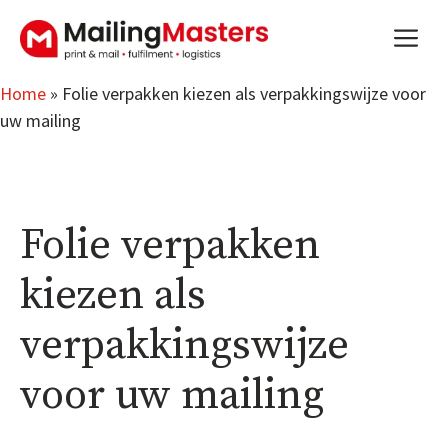
Skip
m
to
content
Home
»
Folie verpakken kiezen als verpakkingswijze voor
uw mailing
Folie verpakken
kiezen als
verpakkingswijze
voor uw mailing