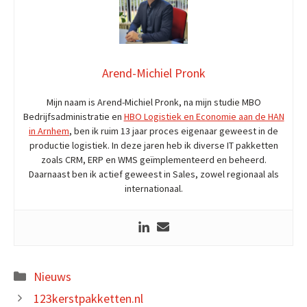
Arend-Michiel Pronk
Mijn naam is Arend-Michiel Pronk, na mijn studie MBO
Bedrijfsadministratie en
HBO Logistiek en Economie aan de HAN
in Arnhem
, ben ik ruim 13 jaar proces eigenaar geweest in de
productie logistiek. In deze jaren heb ik diverse IT pakketten
zoals CRM, ERP en WMS geïmplementeerd en beheerd.
Daarnaast ben ik actief geweest in Sales, zowel regionaal als
internationaal.
Categories
Nieuws
123kerstpakketten.nl