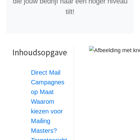
die jouw bedrijf naar een hoger niveau
tilt!
Inhoudsopgave
Direct Mail
Campagnes
op Maat
Waarom
kiezen voor
Mailing
Masters?