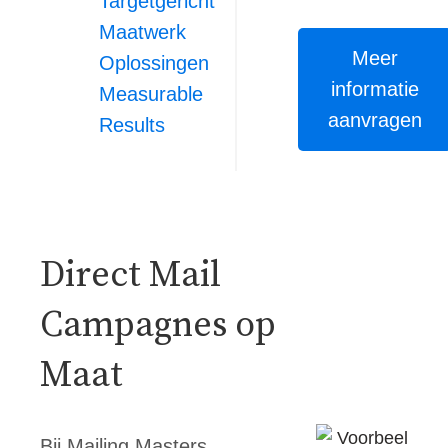
Targetgericht
Maatwerk
Meer
Oplossingen
informatie
Measurable
aanvragen
Results
Direct Mail
Campagnes op
Maat
Bij Mailing Masters