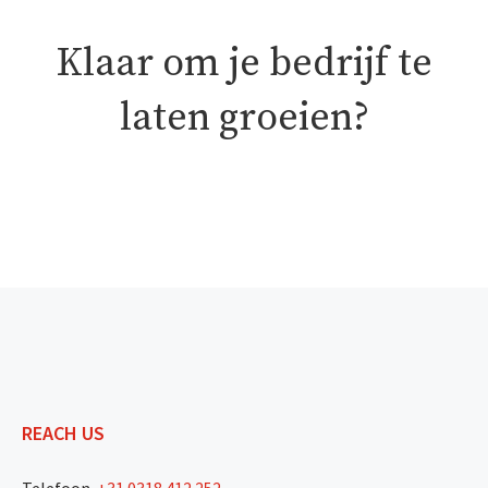
Klaar om je bedrijf te
laten groeien?
REACH US
Telefoon
+31 0318 412 252