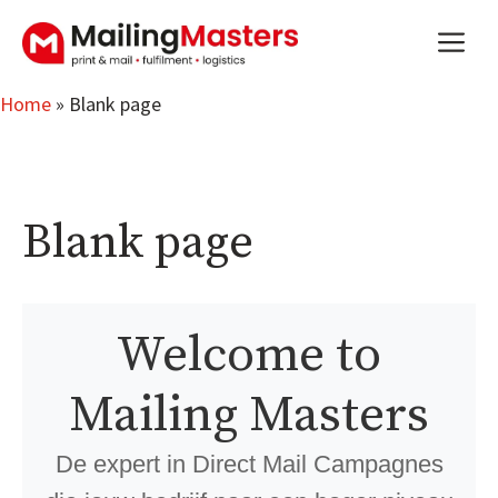
Skip
m
to
content
Home
»
Blank page
Blank page
Welcome to
Mailing Masters
De expert in Direct Mail Campagnes