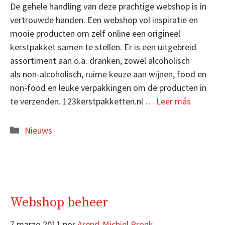
De gehele handling van deze prachtige webshop is in
vertrouwde handen. Een webshop vol inspiratie en
mooie producten om zelf online een origineel
kerstpakket samen te stellen. Er is een uitgebreid
assortiment aan o.a. dranken, zowel alcoholisch
als non-alcoholisch, ruime keuze aan wijnen, food en
non-food en leuke verpakkingen om de producten in
te verzenden. 123kerstpakketten.nl …
Leer más
Categorías
Nieuws
Webshop beheer
7 marzo 2011
por
Arend-Michiel Pronk