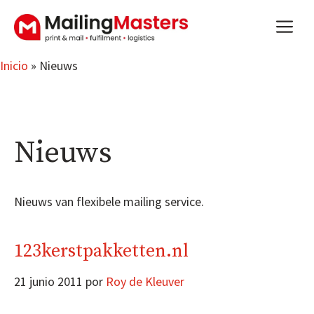
Saltar
m
al
contenido
Inicio
»
Nieuws
Nieuws
Nieuws van flexibele mailing service.
123kerstpakketten.nl
21 junio 2011
por
Roy de Kleuver