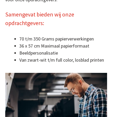
Samengevat bieden wij onze
opdrachtgevers:
70 t/m 350 Grams papierverwerkingen
36 x 57 cm Maximaal papierformaat
Beeldpersonalisatie
Van zwart-wit t/m full color, losblad printen