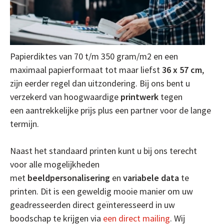
Papierdiktes van 70 t/m 350 gram/m2 en een
maximaal papierformaat tot maar liefst
36 x 57 cm
,
zijn eerder regel dan uitzondering. Bij ons bent u
verzekerd van hoogwaardige
printwerk
tegen
een aantrekkelijke prijs plus een partner voor de lange
termijn.
Naast het standaard printen kunt u bij ons terecht
voor alle mogelijkheden
met
beeldpersonalisering
en
variabele data
te
printen. Dit is een geweldig mooie manier om uw
geadresseerden direct geïnteresseerd in uw
boodschap te krijgen via
een direct mailing
. Wij