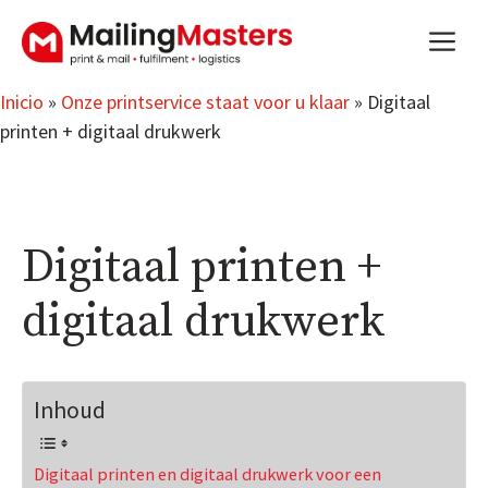
Saltar
m
al
contenido
Inicio
»
Onze printservice staat voor u klaar
»
Digitaal
printen + digitaal drukwerk
Digitaal printen +
digitaal drukwerk
Inhoud
Digitaal printen en digitaal drukwerk voor een