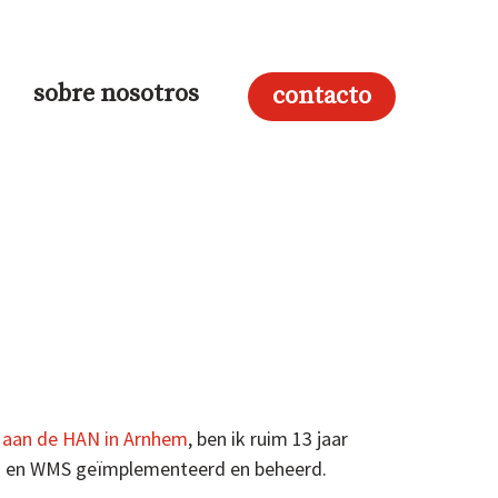
sobre nosotros
contacto
 aan de HAN in Arnhem
, ben ik ruim 13 jaar
 ERP en WMS geïmplementeerd en beheerd.