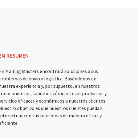
EN RESUMEN
En Mailing Masters encontrará soluciones a sus
problemas de envío y logística. Basándonos en
nuestra experiencia y, por supuesto, en nuestros
conocimientos, sabemos cómo ofrecer productos y
servicios eficaces y económicos a nuestros clientes.
Nuestro objetivo es que nuestros clientes puedan
interactuar con sus relaciones de manera eficaz y
eficiente.