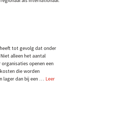
regionaal als internationaal.
 heeft tot gevolg dat onder
Niet alleen het aantal
organisaties openen een
 kosten die worden
n lager dan bij een …
Leer