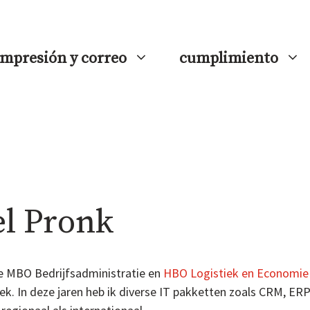
impresión y correo
cumplimiento
l Pronk
ie MBO Bedrijfsadministratie en
HBO Logistiek en Economie
iek. In deze jaren heb ik diverse IT pakketten zoals CRM,