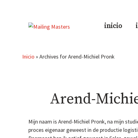
Saltar
al
contenido
inicio
Inicio
»
Archives for Arend-Michiel Pronk
Arend-Michie
Mijn naam is Arend-Michiel Pronk, na mijn stud
proces eigenaar geweest in de productie logist