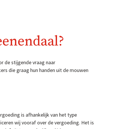
eenendaal?
or de stijgende vraag naar
kers die graag hun handen uit de mouwen
rgoeding is afhankelijk van het type
ren wij vooraf over de vergoeding. Het is