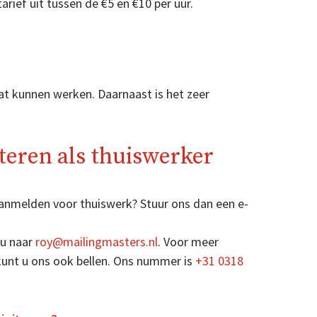
rief uit tussen de €5 en €10 per uur.
t kunnen werken. Daarnaast is het zeer
iteren als thuiswerker
 aanmelden voor thuiswerk? Stuur ons dan een e-
 u naar
roy@mailingmasters.nl
. Voor meer
kunt u ons ook bellen. Ons nummer is
+31 0318