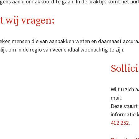
gens aan u om akkoord te gaan. In de praktijk komt het uurta
 wij vragen:
oeken mensen die van aanpakken weten en daarnaast accuraa
ijk om in de regio van Veenendaal woonachtig te zijn.
Sollic
Wilt u zich
mail.
Deze stuurt
informatie 
412 252
.