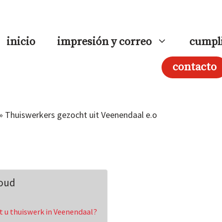
inicio
impresión y correo
cumpl
contacto
»
Thuiswerkers gezocht uit Veenendaal e.o
oud
t u thuiswerk in Veenendaal?