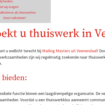
ij bieden:
at wij vragen:
olliciteren als thuiswerker
Direct solliciteren?
ekt u thuiswerk in V
nt u wellicht terecht bij
Mailing Masters uit Veenendaal
! Do
werkzaamheden zijn wij regelmatig zoekende naar thuiswer
n.
 bieden:
exibele functie binnen een laagdrempelige organisatie. De ve
aamheden. Voordat u een thuiswerkklus aanneemt communice