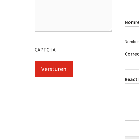
Nomr
Nombre
CAPTCHA
Correo
Reacti