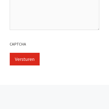
CAPTCHA