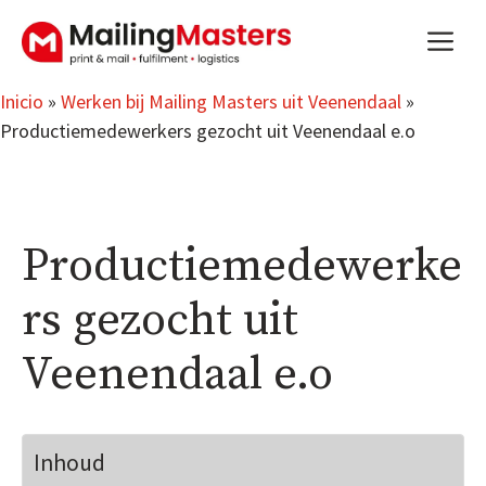
Saltar
m
al
contenido
Inicio
»
Werken bij Mailing Masters uit Veenendaal
»
Productiemedewerkers gezocht uit Veenendaal e.o
Productiemedewerke
rs gezocht uit
Veenendaal e.o
Inhoud