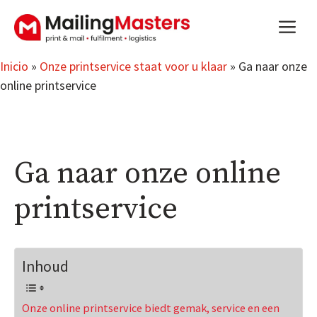
Saltar
m
al
contenido
Inicio
»
Onze printservice staat voor u klaar
»
Ga naar onze
online printservice
Ga naar onze online
printservice
Inhoud
Onze online printservice biedt gemak, service en een