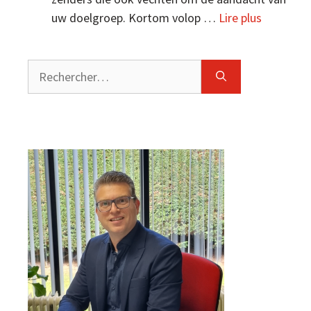
uw doelgroep. Kortom volop …
Lire plus
Rechercher :