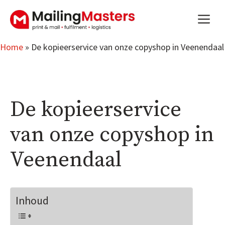
Aller
m
au
contenu
Home
»
De kopieerservice van onze copyshop in Veenendaal
De kopieerservice
van onze copyshop in
Veenendaal
Inhoud