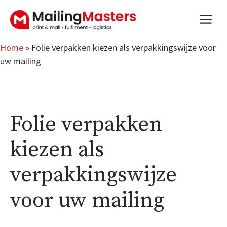
Aller
m
au
contenu
Home
»
Folie verpakken kiezen als verpakkingswijze voor
uw mailing
Folie verpakken
kiezen als
verpakkingswijze
voor uw mailing