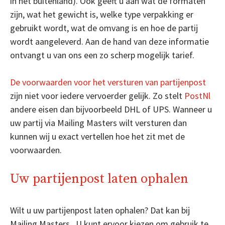
in het buitenland). Ook geeft u aan wat de formaten
zijn, wat het gewicht is, welke type verpakking er
gebruikt wordt, wat de omvang is en hoe de partij
wordt aangeleverd. Aan de hand van deze informatie
ontvangt u van ons een zo scherp mogelijk tarief.
De voorwaarden voor het versturen van partijenpost
zijn niet voor iedere vervoerder gelijk. Zo stelt
PostNl
andere eisen dan bijvoorbeeld DHL of UPS. Wanneer u
uw partij via Mailing Masters wilt versturen dan
kunnen wij u exact vertellen hoe het zit met de
voorwaarden.
Uw partijenpost laten ophalen
Wilt u uw partijenpost laten ophalen? Dat kan bij
Mailing Masters . U kunt ervoor kiezen om gebruik te