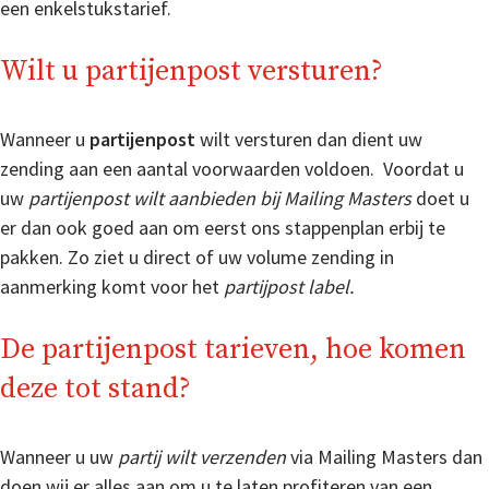
een enkelstukstarief.
Wilt u partijenpost versturen?
Wanneer u
partijenpost
wilt versturen dan dient uw
zending aan een aantal voorwaarden voldoen. Voordat u
uw
partijenpost wilt aanbieden bij Mailing Masters
doet u
er dan ook goed aan om eerst ons stappenplan erbij te
pakken. Zo ziet u direct of uw volume zending in
aanmerking komt voor het
partijpost label.
De partijenpost tarieven, hoe komen
deze tot stand?
Wanneer u uw
partij wilt verzenden
via Mailing Masters dan
doen wij er alles aan om u te laten profiteren van een