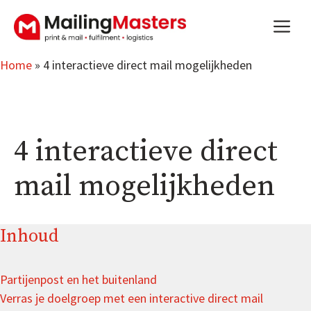
Aller
m
au
contenu
Home
»
4 interactieve direct mail mogelijkheden
4 interactieve direct
mail mogelijkheden
Inhoud
Partijenpost en het buitenland
Verras je doelgroep met een interactive direct mail