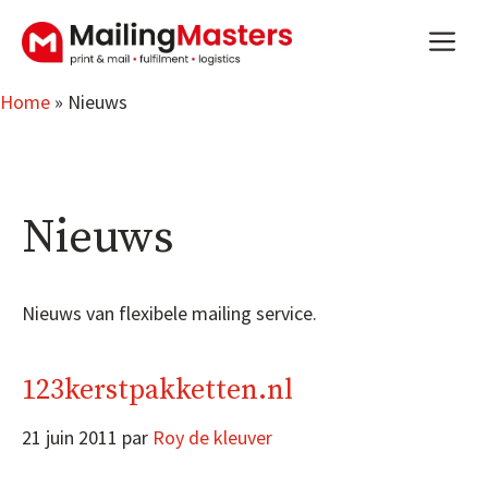
Aller
m
au
contenu
Home
»
Nieuws
Nieuws
Nieuws van flexibele mailing service.
123kerstpakketten.nl
21 juin 2011
par
Roy de kleuver