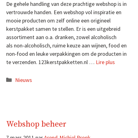
De gehele handling van deze prachtige webshop is in
vertrouwde handen. Een webshop vol inspiratie en
mooie producten om zelf online een origineel
kerstpakket samen te stellen. Er is een uitgebreid
assortiment aan o.a. dranken, zowel alcoholisch
als non-alcoholisch, ruime keuze aan wijnen, food en
non-food en leuke verpakkingen om de producten in
te verzenden. 123kerstpakketten.nl …
Lire plus
Catégories
Nieuws
Webshop beheer
7 mars 2011
par
Arend-Michiel Pronk