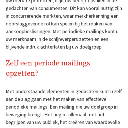
uw merk te promoten, blijft uw bedrijf opvallen in de
gedachten van consumenten. Dit kan vooral nuttig zijn
in concurrerende markten, waar merkherkenning een
doorslaggevende rol kan spelen bij het maken van
aankoopbeslissingen. Met periodieke mailings kunt u
uw merknaam in de schijnwerpers zetten en een
blijvende indruk achterlaten bij uw doelgroep.
Zelf een periode mailings
opzetten?
Met onderstaande elementen in gedachten kunt u zelf
aan de slag gaan met het maken van effectieve
periodieke mailings. Een mailing die uw doelgroep in
beweging brengt. Het begint allemaal met het
begrijpen van uw publiek, het creëren van waardevolle