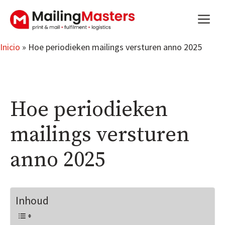
Saltar
m
al
contenido
Inicio
»
Hoe periodieken mailings versturen anno 2025
Hoe periodieken
mailings versturen
anno 2025
Inhoud