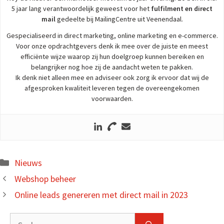
5 jaar lang verantwoordelijk geweest voor het
fulfilment en direct
mail
gedeelte bij MailingCentre uit Veenendaal.
Gespecialiseerd in direct marketing, online marketing en e-commerce.
Voor onze opdrachtgevers denk ik mee over de juiste en meest
efficiënte wijze waarop zij hun doelgroep kunnen bereiken en
belangrijker nog hoe zij de aandacht weten te pakken.
Ik denk niet alleen mee en adviseer ook zorg ik ervoor dat wij de
afgesproken kwaliteit leveren tegen de overeengekomen
voorwaarden.
Kategorien
Nieuws
Webshop beheer
Online leads genereren met direct mail in 2023
Suche