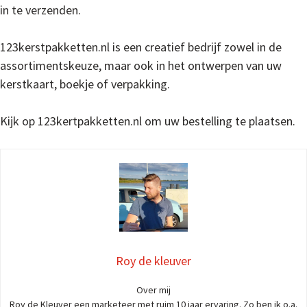
in te verzenden.
123kerstpakketten.nl is een creatief bedrijf zowel in de
assortimentskeuze, maar ook in het ontwerpen van uw
kerstkaart, boekje of verpakking.
Kijk op 123kertpakketten.nl om uw bestelling te plaatsen.
Roy de kleuver
Over mij
Roy de Kleuver een marketeer met ruim 10 jaar ervaring. Zo ben ik o.a.