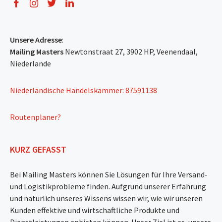
Unsere Adresse
:
Mailing Masters
Newtonstraat 27, 3902 HP, Veenendaal,
Niederlande
Niederländische Handelskammer: 87591138
Routenplaner?
KURZ GEFASST
Bei Mailing Masters können Sie Lösungen für Ihre Versand-
und Logistikprobleme finden. Aufgrund unserer Erfahrung
und natürlich unseres Wissens wissen wir, wie wir unseren
Kunden effektive und wirtschaftliche Produkte und
Dienstleistungen anbieten können. Unser Ziel ist es, unsere