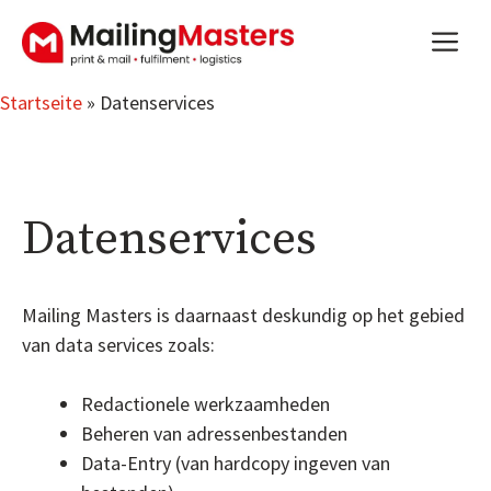
Zum
m
Inhalt
springen
Startseite
»
Datenservices
Datenservices
Mailing Masters is daarnaast deskundig op het gebied
van data services zoals:
Redactionele werkzaamheden
Beheren van adressenbestanden
Data-Entry (van hardcopy ingeven van