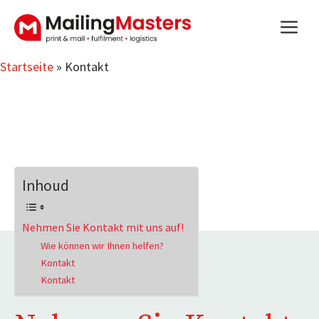
Zum
m
Inhalt
springen
Startseite
»
Kontakt
Inhoud
Nehmen Sie Kontakt mit uns auf!
Wie können wir Ihnen helfen?
Kontakt
Kontakt