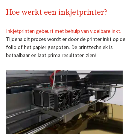
Hoe werkt een inkjetprinter?
Inkjetprinten gebeurt met behulp van vloeibare inkt.
Tijdens dit proces wordt er door de printer inkt op de
folio of het papier gespoten. De printtechniek is
betaalbaar en laat prima resultaten zien!