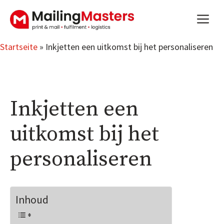
Zum
m
Inhalt
springen
Startseite
»
Inkjetten een uitkomst bij het personaliseren
Inkjetten een
uitkomst bij het
personaliseren
Inhoud