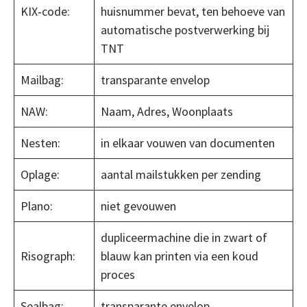
KIX‐code:
huisnummer bevat, ten behoeve van
automatische postverwerking bij
TNT
Mailbag:
transparante envelop
NAW:
Naam, Adres, Woonplaats
Nesten:
in elkaar vouwen van documenten
Oplage:
aantal mailstukken per zending
Plano:
niet gevouwen
dupliceermachine die in zwart of
Risograph:
blauw kan printen via een koud
proces
Sealbag:
transparante envelop