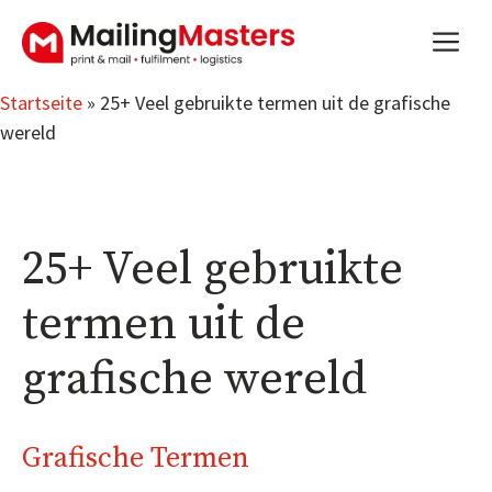
Zum
m
Inhalt
springen
Startseite
»
25+ Veel gebruikte termen uit de grafische
wereld
25+ Veel gebruikte
termen uit de
grafische wereld
Grafische Termen