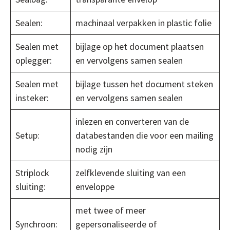
Sealen:
machinaal verpakken in plastic folie
Sealen met
bijlage op het document plaatsen
oplegger:
en vervolgens samen sealen
Sealen met
bijlage tussen het document steken
insteker:
en vervolgens samen sealen
inlezen en converteren van de
Setup:
databestanden die voor een mailing
nodig zijn
Striplock
zelfklevende sluiting van een
sluiting:
enveloppe
met twee of meer
Synchroon:
gepersonaliseerde of