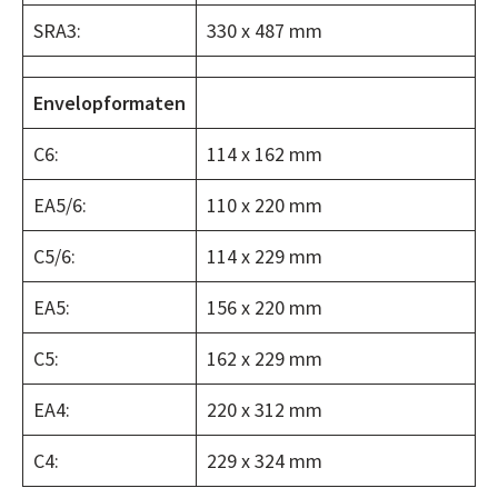
SRA3:
330 x 487 mm
Envelopformaten
C6:
114 x 162 mm
EA5/6:
110 x 220 mm
C5/6:
114 x 229 mm
EA5:
156 x 220 mm
C5:
162 x 229 mm
EA4:
220 x 312 mm
C4:
229 x 324 mm