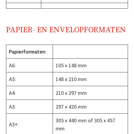
PAPIER- EN ENVELOPFORMATEN
Papierformaten
A6:
105 x 148 mm
A5:
148 x 210 mm
A4:
210 x 297 mm
A3:
297 x 420 mm
305 x 440 mm of 305 x 457
A3+:
mm