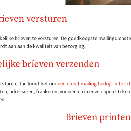
rieven versturen
kelijke brieven te versturen. De goedkoopste mailingdienst
rdt aan aan de kwaliteit van bezorging.
lijke brieven verzenden
versturen, dan loont het om
een direct mailing bedrijf in te s
inten, adresseren, frankeren, vouwen en in enveloppen steken
en.
Brieven printen