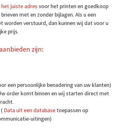
 het juiste adres
voor het printen en goedkoop
 brieven met en zonder bijlagen. Als u een
et worden verstuurd, dan kunnen wij dat voor u
ke prijs.
 aanbieden zijn:
voor een persoonlijke benadering van uw klanten)
w order komt binnen en wij starten direct met
racht.
 (
Data uit een database
toepassen op
ommunicatie-uitingen)