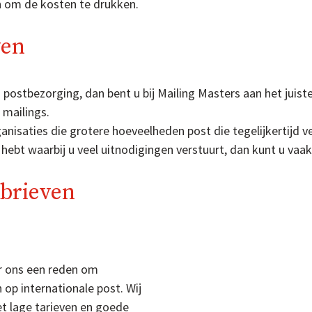
en om de kosten te drukken.
ven
postbezorging, dan bent u bij Mailing Masters aan het juist
 mailings.
anisaties die grotere hoeveelheden post die tegelijkertijd v
ebt waarbij u veel uitnodigingen verstuurt, dan kunt u va
 brieven
or ons een reden om
 op internationale post. Wij
et lage tarieven en goede