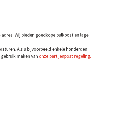
e adres. Wij bieden goedkope bulkpost en lage
ersturen. Als u bijvoorbeeld enkele honderden
ak gebruik maken van
onze partijenpost regeling.