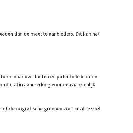
bieden dan de meeste aanbieders. Dit kan het
sturen naar uw klanten en potentiële klanten.
omt u al in aanmerking voor een aanzienlijk
ten of demografische groepen zonder al te veel