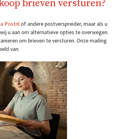
koop brieven versturen?
ia Postnl
of andere postverspreider, maar als u
 wij u aan om alternatieve opties te overwegen.
anieren om brieven te versturen. Onze mailing
eeld van.