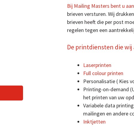
Bij Mailing Masters bent u aan
brieven versturen. Wij drukken
brieven heeft die per post mo
regelen tegen een aantrekkelij
De printdiensten die wij
Laserprinten
Full colour printen
Personalisatie ( Kies 
Printing-on-demand (U
het printen van uw opd
Variabele data printing
mailingen en andere c
Inktjetten