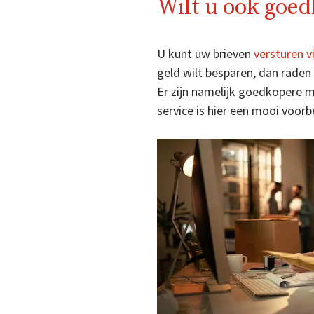
Wilt u ook goed
U kunt uw brieven
versturen v
geld wilt besparen, dan raden
Er zijn namelijk goedkopere m
service is hier een mooi voorb