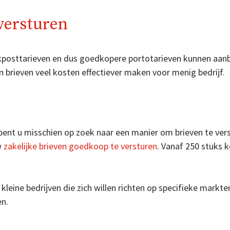
versturen
lkposttarieven en dus goedkopere portotarieven kunnen aan
 brieven veel kosten effectiever maken voor menig bedrijf.
 bent u misschien op zoek naar een manier om brieven te ver
w
zakelijke brieven goedkoop te versturen
. Vanaf 250 stuks k
kleine bedrijven die zich willen richten op specifieke mark
en.