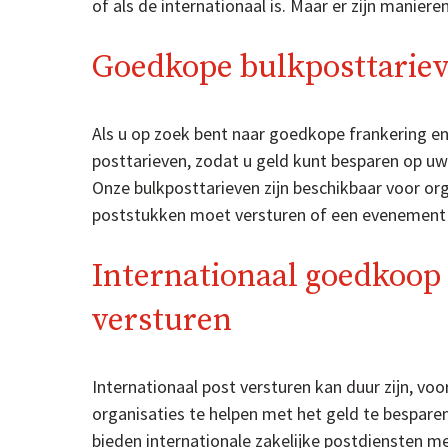
of als de internationaal is. Maar er zijn manier
Goedkope bulkposttarie
Als u op zoek bent naar goedkope frankering en 
posttarieven, zodat u geld kunt besparen op uw
Onze bulkposttarieven zijn beschikbaar voor org
poststukken moet versturen of een evenement h
Internationaal goedkoop
versturen
Internationaal post versturen kan duur zijn, vo
organisaties te helpen met het geld te besparen
bieden internationale zakelijke postdiensten m