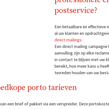
postservice?
Een betaalbare en effectieve
al uw klanten en opdrachtgeve
direct mailings
.
Een direct mailing campagne b
aanvulling zijn op elke recl
in contact te blijven met uw 
bereikt, hoe meer kans u heef
tevreden houden van uw best
oedkope porto tarieven
an een brief of pakket via een verspreider. Deze portokosten