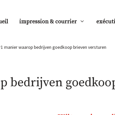
ueil
impression & courrier
exécut
#1 manier waarop bedrijven goedkoop brieven versturen
p bedrijven goedkoo