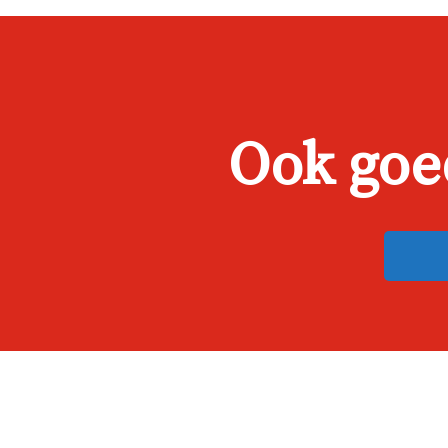
Ook goe